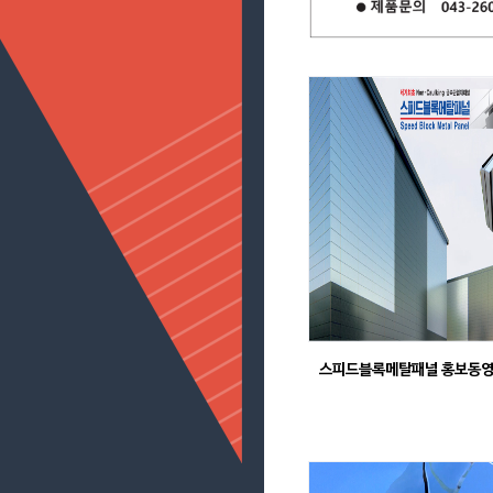
스피드블록메탈패널 홍보동