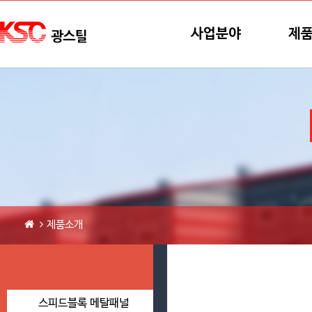
본문바로가기
메뉴바로가기
사업분야
제
제품소개
스피드블록 메탈패널