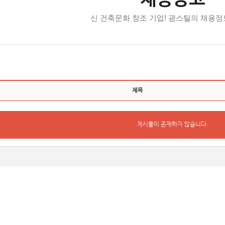
채용공고
신 건축문화 창조 기업! 광스틸의 채용정
제목
게시물이 존재하지 않습니다.