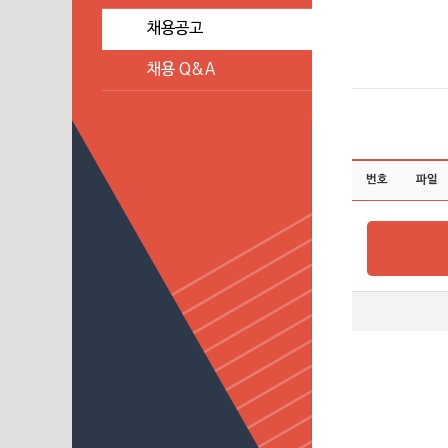
채용공고
채용 Q&A
번호
파일