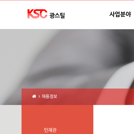
본문바로가기
메뉴바로가기
사업분야
채용정보
인재관