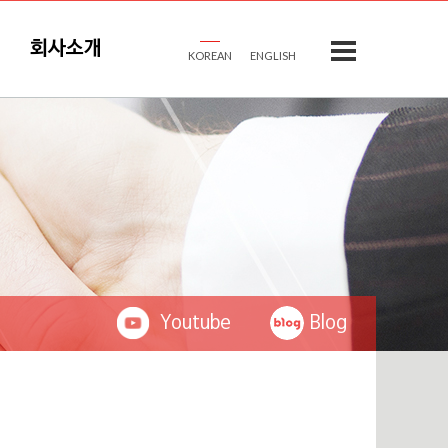
회사소개
KOREAN
ENGLISH
Youtube
Blog