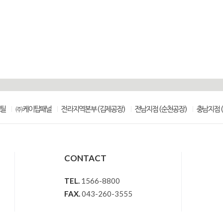
스틸
㈜케이탑패널
전라지역본부(김제공장)
전남지점(순천공장)
충남지점(
CONTACT
TEL.
1566-8800
FAX.
043-260-3555