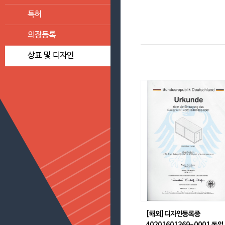
특허
의장등록
상표 및 디자인
[해외]디자인등록증