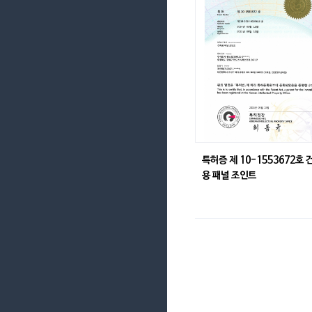
특허증 제 10-1553672호 
용 패널 조인트