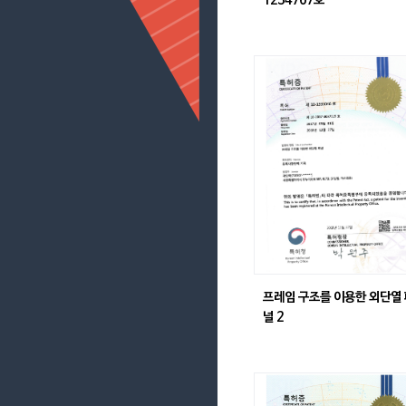
1234767호
프레임 구조를 이용한 외단열
널 2