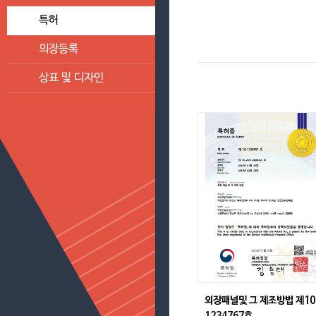
특허
의장등록
상표 및 디자인
외장패널및 그 제조방법 제10