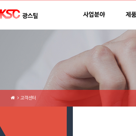
본문바로가기
메뉴바로가기
사업분야
제
고객센터