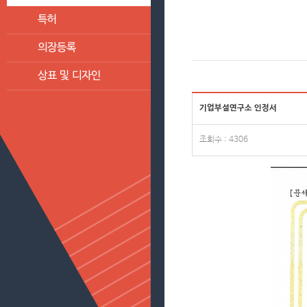
특허
의장등록
상표 및 디자인
기업부설연구소 인정서
조회수 : 4306