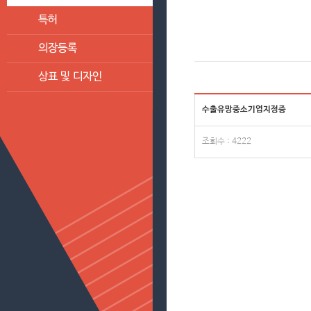
특허
의장등록
상표 및 디자인
수출유망중소기업지정증
조회수 : 4222