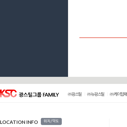
㈜광스틸
㈜뉴광스틸
㈜케이탑패
LOCATION INFO
위치/약도