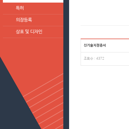
특허
의장등록
상표 및 디자인
신기술지정증서
조회수 : 4372