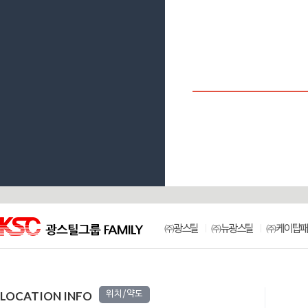
㈜광스틸
㈜뉴광스틸
㈜케이탑패
LOCATION INFO
위치/약도