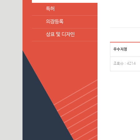
특허
의장등록
상표 및 디자인
우수지정
조회수 : 4214