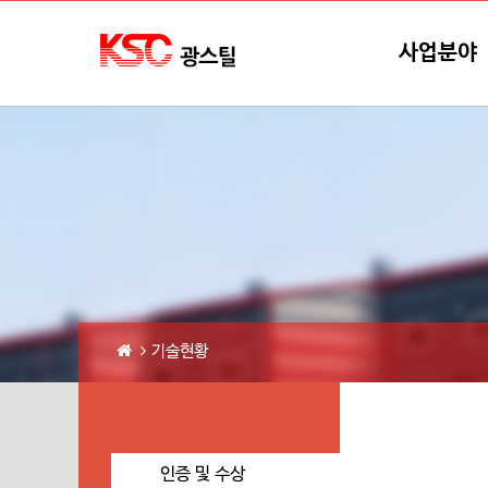
본문바로가기
메뉴바로가기
사업분야
기술현황
인증 및 수상