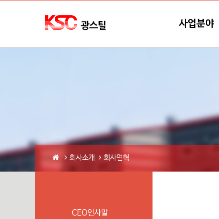
본문바로가기
메뉴바로가기
사업분야
회사소개
회사연혁
CEO인사말