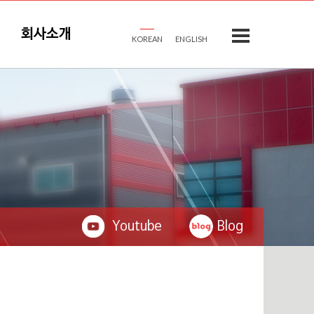
회사소개
KOREAN
ENGLISH
Youtube
Blog