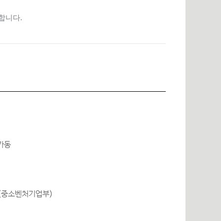
합니다.
가동
(중소벤처기업부)