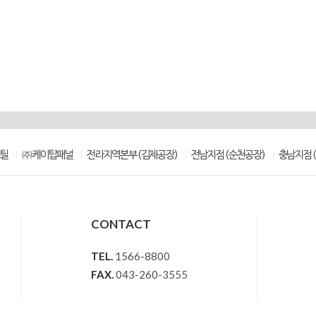
스틸
㈜케이탑패널
전라지역본부(김제공장)
전남지점(순천공장)
충남지점(
CONTACT
TEL.
1566-8800
FAX.
043-260-3555